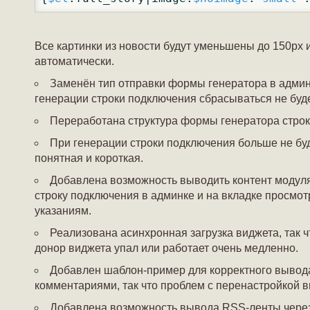
Все картинки из новости будут уменьшены до 150px и
автоматически.
Заменён тип отправки формы генератора в админк
генерации строки подключения сбрасываться не буде
Переработана структура формы генератора строки
При генерации строки подключения больше не бу
понятная и короткая.
Добавлена возможность выводить контент модуля 
строку подключения в админке и на вкладке просмот
указаниям.
Реализована асинхронная загрузка виджета, так чт
донор виджета упал или работает очень медленно.
Добавлен шаблон-пример для корректного вывод
комментариями, так что проблем с перенастройкой в
Добавлена возможность вывода RSS-ленты через 