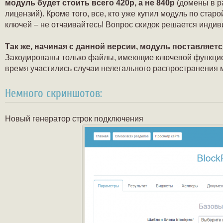
модуль будет стоить всего 420р, а не 840р
(домены в р
лицензий). Кроме того, все, кто уже купил модуль по ста
ключей – не отчаивайтесь! Вопрос скидок решается индив
Так же, начиная с данной версии, модуль поставляетс
Закодированы только файлы, имеющие ключевой функциона
время участились случаи нелегального распространения 
Немного скриншотов:
Новый генератор строк подключения