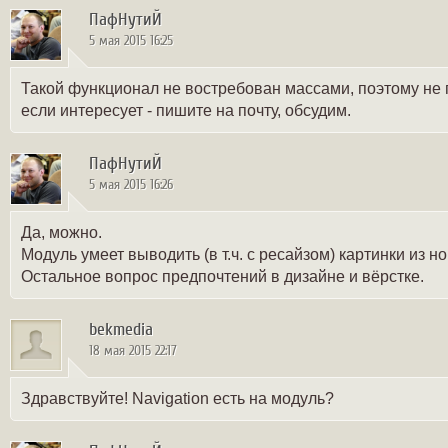
ПафНутиЙ
5 мая 2015 16:25
Такой функционал не востребован массами, поэтому не 
если интересует - пишите на почту, обсудим.
ПафНутиЙ
5 мая 2015 16:26
Да, можно.
Модуль умеет выводить (в т.ч. с ресайзом) картинки из нов
Остальное вопрос предпочтений в дизайне и вёрстке.
bekmedia
18 мая 2015 22:17
Здравствуйте! Navigation есть на модуль?