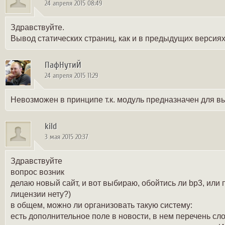
24 апреля 2015 08:49
Здравствуйте.
Вывод статических страниц, как и в предыдущих версия
ПафНутиЙ
24 апреля 2015 11:29
Невозможен в принципе т.к. модуль предназначен для вы
kild
3 мая 2015 20:37
Здравствуйте
вопрос возник
делаю новый сайт, и вот выбираю, обойтись ли bp3, или п
лицензии нету?)
в общем, можно ли организовать такую систему:
есть дополнительное поле в новости, в нем перечень сло