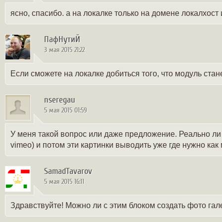
ясно, спасибо. а на локалке только на домене локалхост
ПафНутиЙ
3 мая 2015 21:22
Если сможете на локалке добиться того, что модуль стан
nseregau
5 мая 2015 01:59
У меня такой вопрос или даже предложение. Реально ли 
vimeo) и потом эти картинки выводить уже где нужно ка
SamadTavarov
5 мая 2015 16:11
Здравствуйте! Можно ли с этим блоком создать фото гал