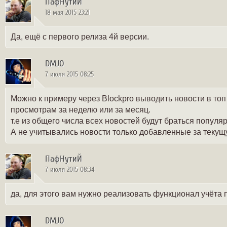
ПафНутиЙ
18 мая 2015 23:21
Да, ещё с первого релиза 4й версии.
DMJO
7 июля 2015 08:25
Можно к примеру через Blockpro выводить новости в топ
просмотрам за неделю или за месяц.
т.е из общего числа всех новостей будут браться попул
А не учитывались новости только добавленные за текущ
ПафНутиЙ
7 июля 2015 08:34
да, для этого вам нужно реализовать функционал учёта
DMJO