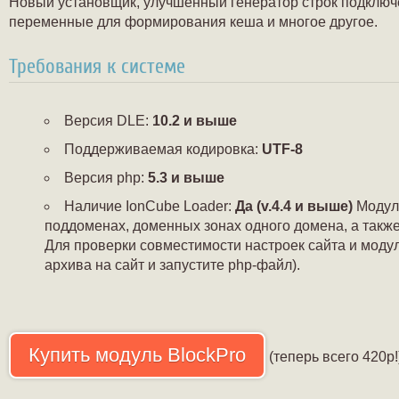
Новый установщик, улучшенный генератор строк подключ
переменные для формирования кеша и многое другое.
Требования к системе
Версия DLE:
10.2 и выше
Поддерживаемая кодировка:
UTF-8
Версия php:
5.3 и выше
Наличие IonCube Loader:
Да (v.4.4 и выше)
Модуль
поддоменах, доменных зонах одного домена, а также 
Для проверки совместимости настроек сайта и мод
архива на сайт и запустите php-файл).
Купить модуль BlockPro
(теперь всего 420р!