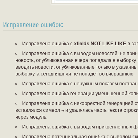
Исправление ошибок:
Исправлена ошибка с
xfields NOT LIKE LIKE
в за
Исправлена ошибка с выводом новостей, не при
новость, опубликованная вчера попадала в выборку
вводить новости, опубликованные только в указанн
выборку, а сегодняшняя не попадёт во вчерашнюю.
Исправлена ошибка с ненужным показом пострани
Исправлена ошибка генерации уменьшенной копии
Исправлена ошибка с некорректной генерацией с
вставлялся символ
¬
и удалялась часть текста строк
через модуль.
Исправлена ошибка с выводом прикрепленных фа
Исправлена потенциальная ошибка с выводом скр