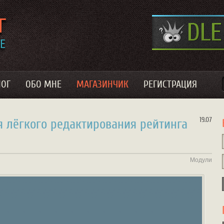
ЛОГ
ОБО МНЕ
МАГАЗИНЧИК
РЕГИСТРАЦИЯ
19.07
я лёгкого редактирования рейтинга
Модули