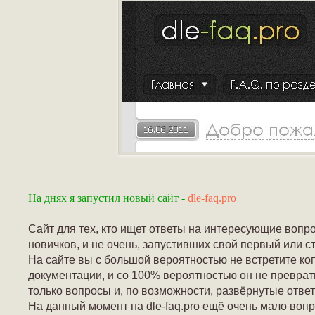
На днях я запустил новый сайт -
dle-faq.pro
Сайт для тех, кто ищет ответы на интересующие вопро
новичков, и не очень, запустивших свой первый или ст
На сайте вы с большой вероятностью не встретите к
документации, и со 100% вероятностью он не преврати
только вопросы и, по возможности, развёрнутые ответ
На данный момент на dle-faq.pro ещё очень мало воп