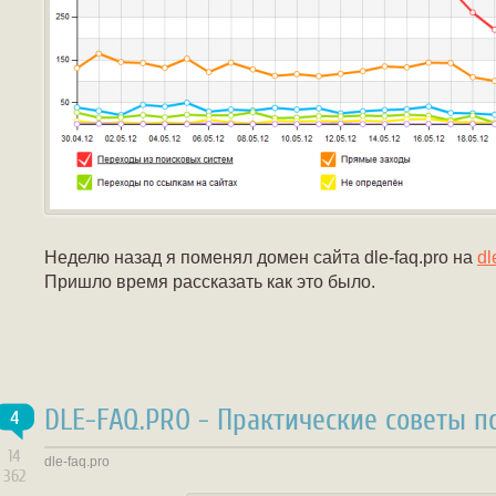
Неделю назад я поменял домен сайта dle-faq.pro на
dl
Пришло время рассказать как это было.
DLE-FAQ.PRO - Практические советы п
4
14
dle-faq.pro
362