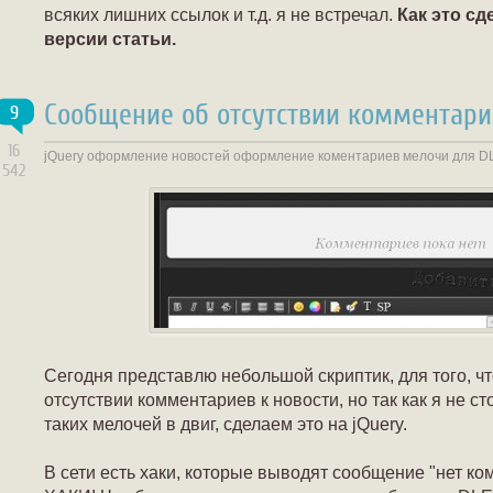
всяких лишних ссылок и т.д. я не встречал.
Как это сд
версии статьи.
Сообщение об отсутствии комментари
9
16
jQuery
оформление новостей
оформление коментариев
мелочи для D
542
Сегодня представлю небольшой скриптик, для того, 
отсутствии комментариев к новости, но так как я не с
таких мелочей в двиг, сделаем это на jQuery.
В сети есть хаки, которые выводят сообщение "нет ком