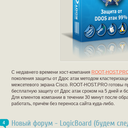
С недавнего времени хост-компания
ROOT-HOST.PR
поколения защиты от Ддос атак методом кластеризац
межсетевого экрана Cisco. ROOT-HOST.PRO готовы п
бесплатную защиту от Ддос атак сроком на 5 дней и 
Для клиентов компании в течении 30 минут после обр
работать, причём без переноса сайта куда-либо.
Новый форум - LogicBoard (будем сле
4