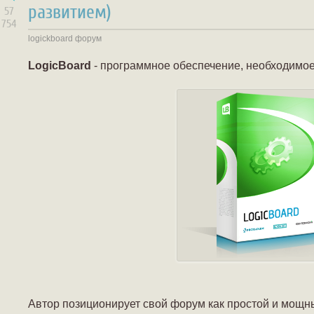
развитием)
57
754
logickboard
форум
LogicBoard
- программное обеспечение, необходимое
Автор позиционирует свой форум как простой и мощ