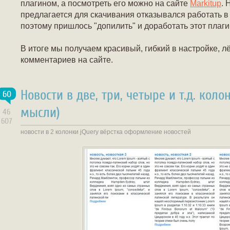
плагином, а посмотреть его можно на сайте
Markitup
. 
предлагается для скачивания отказывался работать 
поэтому пришлось "допилить" и доработать этот плаги
В итоге мы получаем красивый, гибкий в настройке, л
комментариев на сайте.
Новости в две, три, четыре и т.д. коло
60
мысли)
46
607
новости в 2 колонки
jQuery
вёрстка
оформление новостей