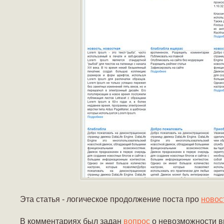
Эта статья - логическое продолжение поста про
новост
В комментариях был задан
вопрос
о невозможности выв