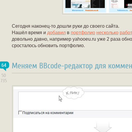
Сегодня наконец-то дошли руки до своего сайта.
Нашёл время и
добавил
в
портфолио
несколько
работ
довольно давно, например yahooeu.ru уже 2 раза обнов
сросталось обновить портфолио.
Меняем BBcode-редактор для коммен
64
50
735