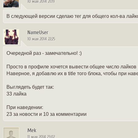
10 мая 2014 21:19
В следующей версии сделаю тег для общего кол-ва лайк
NameUser
10 мая 2014 22:25
Очередной раз - замечательно! :)
Просто в профиле хочется вывести общее число лайков в
Наверное, я добавлю их в title того блока, чтобы при нав
Выглядеть будет так:
33 лайка
При наведении:
23 за новости и 10 за комментарии
Mek
11 мая 2014 23:02