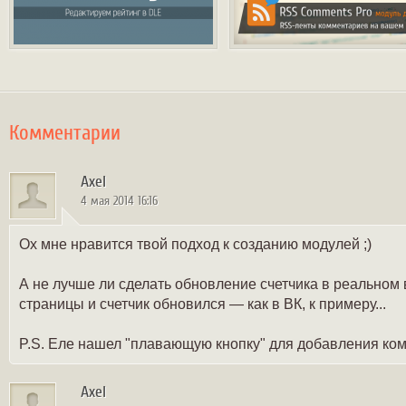
Комментарии
Axel
4 мая 2014 16:16
Ох мне нравится твой подход к созданию модулей ;)
А не лучше ли сделать обновление счетчика в реальном 
страницы и счетчик обновился — как в ВК, к примеру...
P.S. Еле нашел "плавающую кнопку" для добавления ком
Axel