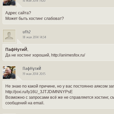
16 мая 2014 19:20
Адрес сайта?
Может быть хостинг слабоват?
ufh2
18 мая 2014 14:34
ПафНутиЙ
,
Да не хостинг хороший, http://animesfox.ru/
ПафНутиЙ
19 мая 2014 20:15
Не знаю по какой причине, но у вас постоянно аяксом з
http://joxi.ru/Iy16U_3JTJDiMNNYPsE
Возможно с запросами всё же не справляется хостинг, смо
сообщений на email.