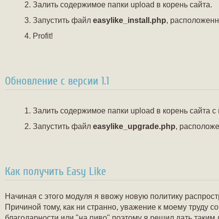
Залить содержимое папки upload в корень сайта.
Запустить файл
easylike_install.php
, расположенн
Profit!
Обновление с версии 1.1
Залить содержимое папки upload в корень сайта с
Запустить файл
easylike_upgrade.php
, расположе
Как получить Easy Like
Начиная с этого модуля я ввожу новую политику распрос
Причиной тому, как ни странно, уважение к моему труду с
благодарности или "на пиво" поэтому я решил дать таким 