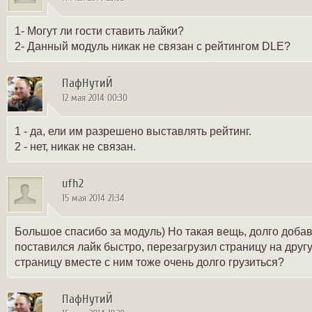
1- Могут ли гости ставить лайки?
2- Данный модуль никак не связан с рейтингом DLE?
ПафНутиЙ
12 мая 2014 00:30
1 - да, ели им разрешено выставлять рейтинг.
2 - нет, никак не связан.
ufh2
15 мая 2014 21:34
Большое спасибо за модуль) Но такая вещь, долго добав
поставился лайк быстро, перезагрузил страницу на друг
страницу вместе с ним тоже очень долго грузиться?
ПафНутиЙ