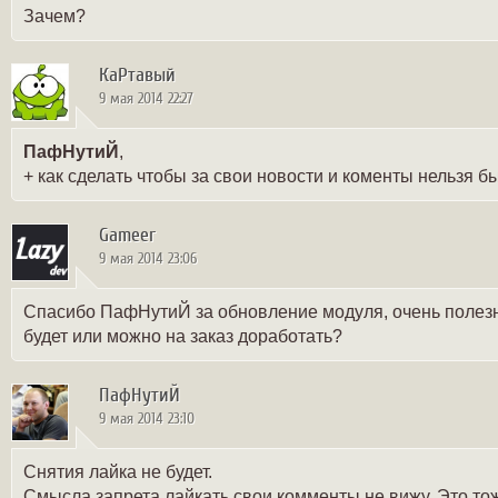
Зачем?
КаРтавый
9 мая 2014 22:27
ПафНутиЙ
,
+ как сделать чтобы за свои новости и коменты нельзя б
Gameer
9 мая 2014 23:06
Спасибо ПафНутиЙ за обновление модуля, очень полезное
будет или можно на заказ доработать?
ПафНутиЙ
9 мая 2014 23:10
Снятия лайка не будет.
Смысла запрета лайкать свои комменты не вижу. Это то