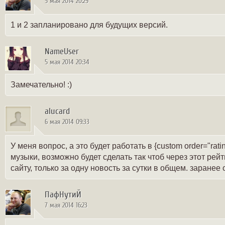
5 мая 2014 20:29
1 и 2 запланировано для будущих версий.
NameUser
5 мая 2014 20:34
Замечательно! :)
alucard
6 мая 2014 09:33
У меня вопрос, а это будет работать в {custom order="rat
музыки, возможно будет сделать так чтоб через этот рейт
сайту, только за одну новость за сутки в общем. заранее
ПафНутиЙ
7 мая 2014 16:23