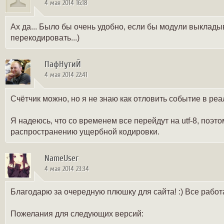
4 мая 2014 16:18
Ах да... Было бы очень удобно, если бы модули выкладыв
перекодировать...)
ПафНутиЙ
4 мая 2014 22:41
Счётчик можно, но я не знаю как отловить событие в реал
Я надеюсь, что со временем все перейдут на utf-8, поэ
распространению ущербной кодировки.
NameUser
4 мая 2014 23:34
Благодарю за очередную плюшку для сайта! :) Все работа
Пожелания для следующих версий: