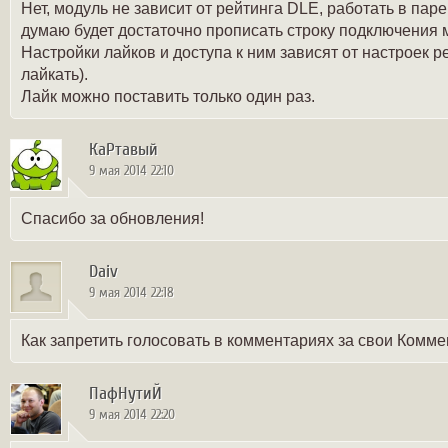
Нет, модуль не зависит от рейтинга DLE, работать в па
думаю будет достаточно прописать строку подключения м
Настройки лайков и доступа к ним зависят от настроек р
лайкать).
Лайк можно поставить только один раз.
КаРтавый
9 мая 2014 22:10
Спасибо за обновления!
Daiv
9 мая 2014 22:18
Как запретить голосовать в комментариях за свои Комме
ПафНутиЙ
9 мая 2014 22:20