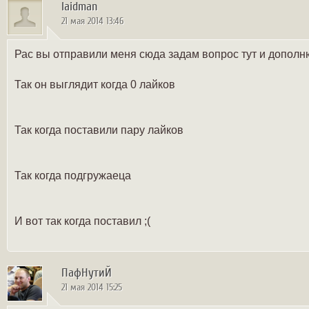
laidman
21 мая 2014 13:46
Рас вы отправили меня сюда задам вопрос тут и дополн
Так он выглядит когда 0 лайков
Так когда поставили пару лайков
Так когда подгружаеца
И вот так когда поставил ;(
ПафНутиЙ
21 мая 2014 15:25