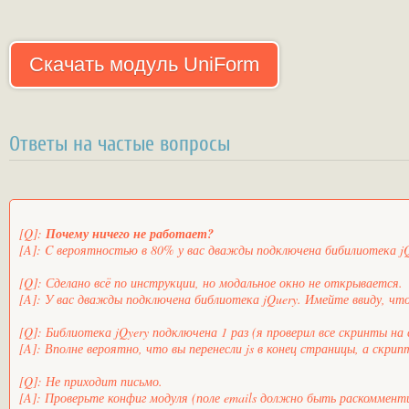
Скачать модуль UniForm
Ответы на частые вопросы
[Q]:
Почему ничего не работает?
[A]: C вероятностью в 80% у вас дважды подключена бибилиотека jQ
[Q]: Сделано всё по инструкции, но модальное окно не открывается.
[A]: У вас дважды подключена библиотека jQuery. Имейте ввиду, чт
[Q]: Библиотека jQyery подключена 1 раз (я проверил все скринты на 
[A]: Вполне вероятно, что вы перенесли js в конец страницы, а скр
[Q]: Не приходит письмо.
[A]: Проверьте конфиг модуля (поле emails должно быть раскомментир