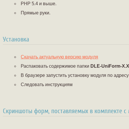
PHP 5.4 и выше.
Прямые руки.
Установка
Скачать актуальную версию модуля
Распаковать содержимое папки
DLE-UniForm-X.X
В браузере запустить установку модуля по адресу
Следовать инструкциям
Скриншоты форм, поставляемых в комплекте с