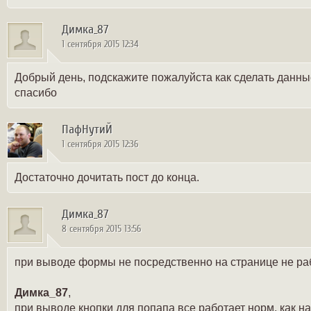
Димка_87
1 сентября 2015 12:34
Добрый день, подскажите пожалуйста как сделать данны
спасибо
ПафНутиЙ
1 сентября 2015 12:36
Достаточно дочитать пост до конца.
Димка_87
8 сентября 2015 13:56
при выводе формы не посредственно на странице не ра
Димка_87
,
при выводе кнопки для попапа все работает норм, как н