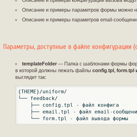
Описание и примеры конфигурации вызова модул
Описание и примеры параметров формы можно н
Описание и примеры параметров email-сообщени
Параметры, доступные в файле конфигурации (co
templateFolder
— Папка с шаблонами формы формы
в которой должны лежать файлы
config.tpl, form.tpl 
выглядит так:
{THEME}/uniform/

└── feedback/ 

    ├── config.tpl - файл конфига

    ├── email.tpl - файл email-сообщени
    └── form.tpl - файл вывода формы