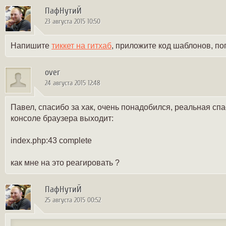
ПафНутиЙ
23 августа 2015 10:50
Напишите
тиккет на гитхаб
, приложите код шаблонов, п
over
24 августа 2015 12:48
Павел, спасибо за хак, очень понадобился, реальная спа
консоле браузера выходит:
index.php:43 complete
как мне на это реагировать ?
ПафНутиЙ
25 августа 2015 00:52