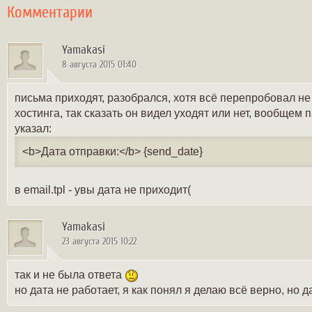
Комментарии
Yamakasi
8 августа 2015 01:40
письма приходят, разобрался, хотя всё перепробовал н
хостинга, так сказать он видел уходят или нет, вообщем 
указал:
<b>Дата отправки:</b> {send_date}
в email.tpl - увы дата не приходит(
Yamakasi
23 августа 2015 10:22
так и не была ответа
но дата не работает, я как понял я делаю всё верно, но 