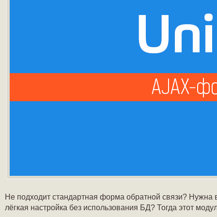
Не подходит стандартная форма обратной связи? Нужна в
лёгкая настройка без использования БД? Тогда этот модул