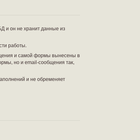
Д и он не хранит данные из
сти работы.
бщения и самой формы вынесены в
рмы, но и email-сообщения так,
заполнений и не обременяет