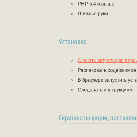
PHP 5.4 и выше.
Прямые руки.
Установка
Скачать актуальную верс
Распаковать содержимое
В браузере запустить уст
Следовать инструкциям
Скриншоты форм, поставля