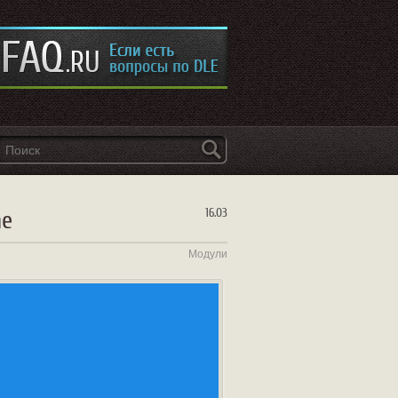
ne
16.03
Модули