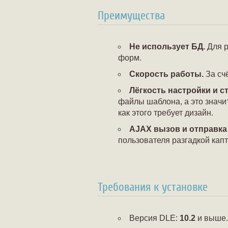
Преимущества
Не использует БД.
Для р
форм.
Скорость работы.
За сч
Лёгкость настройки и с
файлы шаблона, а это значит
как этого требует дизайн.
AJAX вызов и отправка
пользователя разгадкой капт
Требования к установке
Версия DLE:
10.2
и выше.