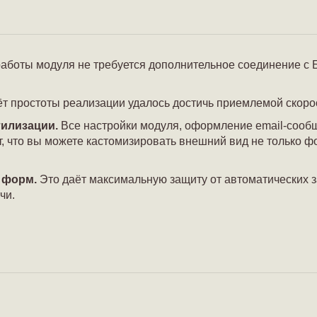
аботы модуля не требуется дополнительное соединение с Б
ёт простоты реализации удалось достичь приемлемой скоро
тилизации.
Все настройки модуля, оформление email-соо
, что вы можете кастомизировать внешний вид не только фо
 форм.
Это даёт максимальную защиту от автоматических 
чи.