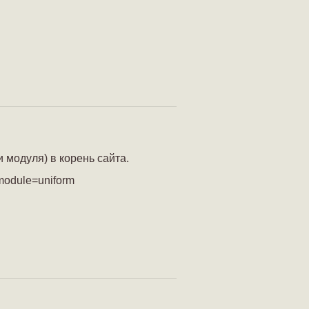
 модуля) в корень сайта.
module=uniform