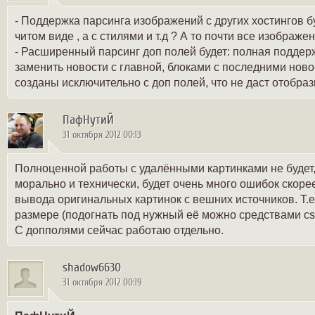
- Поддержка парсинга изображений с других хостингов б
читом виде , а с стилями и т.д ? А то почти все изображе
- Расширенный парсинг доп полей будет: полная поддержк
заменить новости с главной, блоками с последними ново
созданы исключительно с доп полей, что не даст отобраз
ПафНутиЙ
31 октября 2012 00:13
Полноценной работы с удалёнными картинками не будет, 
морально и технически, будет очень много ошибок скоре
вывода оригинальных картинок с вешних источников. Т.е
размере (подогнать под нужный её можно средствами cs
С допполями сейчас работаю отдельно.
shadow6630
31 октября 2012 00:19