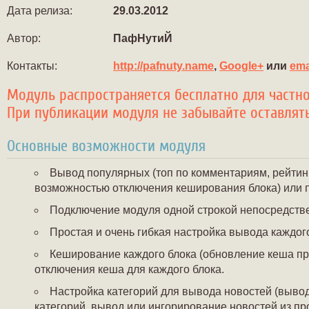
Дата релиза:
29.03.2012
Автор:
ПафНутиЙ
Контакты:
http://pafnuty.name
,
Google+
или
ema
Модуль распространяется бесплатно для частн
При публикации модуля не забывайте оставлять
Основные возможности модуля
Вывод популярных (топ по комментариям, рейтингу
возможностью отключения кеширования блока) или 
Подключение модуля одной строкой непосредствен
Простая и очень гибкая настройка вывода каждого
Кеширование каждого блока (обновление кеша пр
отключения кеша для каждого блока.
Настройка категорий для вывода новостей (выво
категорий, вывод или ингорирование новостей из п