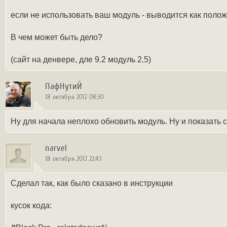
если не использовать ваш модуль - выводится как полож
В чем может быть дело?
(сайт на денвере, дле 9.2 модуль 2.5)
ПафНутиЙ
18 октября 2012 08:30
Ну для начала неплохо обновить модуль. Ну и показать ст
narvel
18 октября 2012 22:43
Сделал так, как было сказано в инструкции
кусок кода: