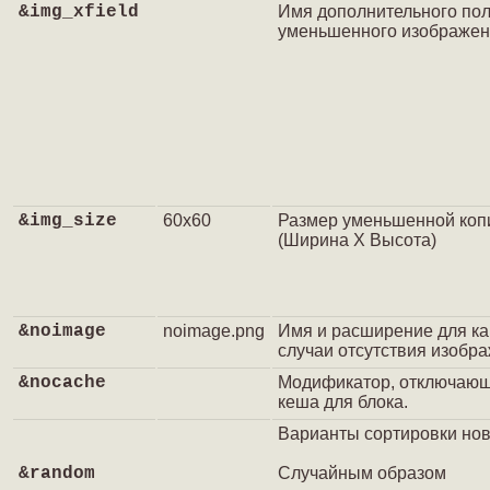
&img_xfield
Имя дополнительного пол
уменьшенного изображен
&img_size
60x60
Размер уменьшенной коп
(Ширина X Высота)
&noimage
noimage.png
Имя и расширение для ка
случаи отсутствия изобра
&nocache
Модификатор, отключающ
кеша для блока.
Варианты сортировки нов
&random
Случайным образом