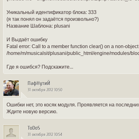
Уникальный идентификатор блока: 333
(я так понял он задаётся произвольно?)
Название Шаблона: plusani
И Выдаёт ошибку
Fatal error: Call to a member function clear() on a non-object
/home/m/musicalsit/plusani/public_html/engine/modules/bloc
Где я ошибся? Подскажите...
ПафНутиЙ
31 октября 2012 10:50
Ошибки нет, это косяк модуля. Проявляется на последних 
Ждите новую версию.
ToDoS
31 октября 2012 10:54