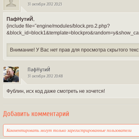
31 октября 2012 20:23
ПафНутиЙ
,
{include file="engine/modules/block.pro.2.php?
&block_id=block1&template=blockpro&random=y&show_cat
Внимание! У Вас нет прав для просмотра скрытого текс
ПафНутиЙ
31 октября 2012 20:48
Фублин, исх код даже смотреть не хочется!
Добавить комментарий
Комментировать могут только зарегистрированные пользователи