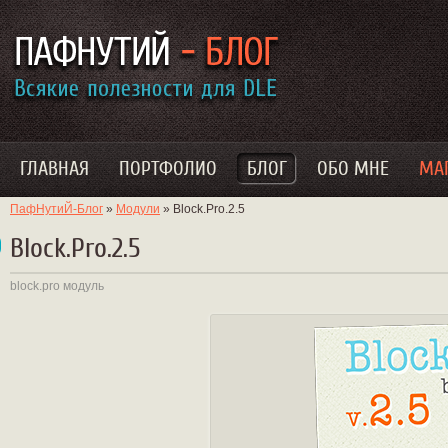
ГЛАВНАЯ
ПОРТФОЛИО
БЛОГ
ОБО МНЕ
МА
ПафНутиЙ-Блог
»
Модули
» Block.Pro.2.5
Block.Pro.2.5
block.pro
модуль