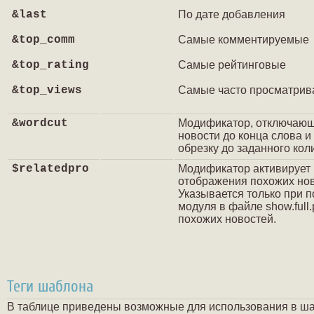
&last
По дате добавления
&top_comm
Самые комментируемые
&top_rating
Самые рейтинговые
&top_views
Самые часто просматри
&wordcut
Модификатор, отключающи
новости до конца слова 
обрезку до заданного кол
$relatedpro
Модификатор активирует
отображения похожих нов
Указывается только при 
модуля в файле show.full
похожих новостей.
Теги шаблона
В таблице приведены возможные для использования в шаб