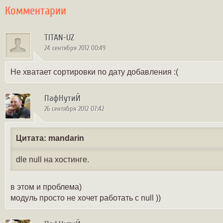
Комментарии
TITAN-UZ
24 сентября 2012 00:49
Не хватает сортировки по дату добавления :(
ПафНутиЙ
26 сентября 2012 07:42
Цитата: mandarin
dle null на хостинге.
в этом и проблема)
модуль просто не хочет работать с null ))