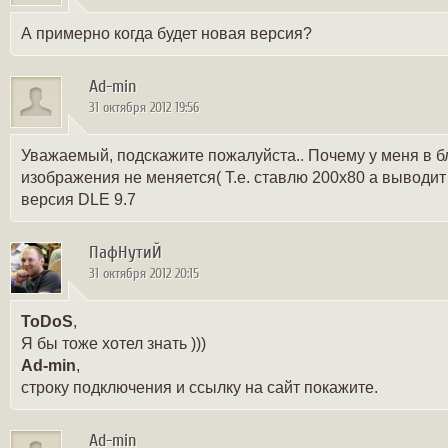
А примерно когда будет новая версия?
Ad-min
31 октября 2012 19:56
Уважаемый, подскажите пожалуйста.. Почему у меня в бл
изображения не меняется( Т.е. ставлю 200х80 а выводит 
версия DLE 9.7
ПафНутиЙ
31 октября 2012 20:15
ToDoS
,
Я бы тоже хотел знать )))
Ad-min
,
строку подключения и ссылку на сайт покажите.
Ad-min