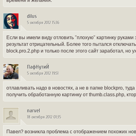
времени и желания.
dilus
5 октября 2012 15:36
Если вы имели виду отловить "плохую" картинку руками зде
результат отрицательный. Более того пытался отключать
block.pro.2.php и только после этого сайт заработал, но 
ПафНутиЙ
5 октября 2012 19:51
отлавливать надо в новостях, а не в папке blockpro, ту
получить обработанную картинку от thumb.class.php, кто
narvel
18 октября 2012 01:35
Павел? возникла проблема с отображением похожих нов