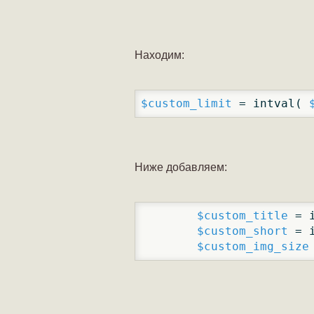
Находим:
$custom_limit
 = intval( 
Ниже добавляем:
$custom_title
 = 
$custom_short
 = 
$custom_img_size