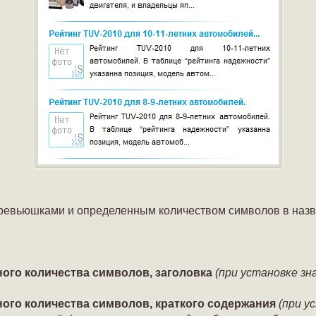
ревьюшками и определенным количеством символов в назв
ного количества символов, заголовка
(при установке зн
ного количества символов, краткого содержания
(при у