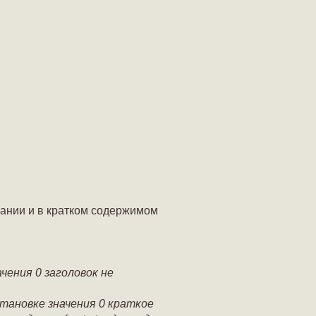
ании и в кратком содержимом
ачения 0 заголовок не
становке значения 0 краткое