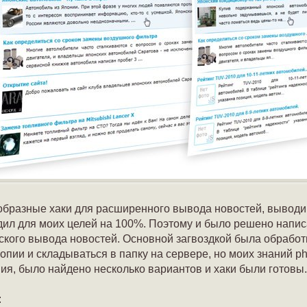
образные хаки для расширенного вывода новостей, выводимы
ходил для моих целей на 100%. Поэтому и было решено напи
ского вывода новостей. Основной загвоздкой была обработ
ии и складываться в папку на сервере, но моих знаний php
ния, было найдено несколько вариантов и хаки были готовы. 
: