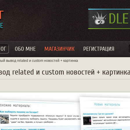
ЛОГ
ОБО МНЕ
МАГАЗИНЧИК
РЕГИСТРАЦИЯ
ый вывод related и custom новостей + картинка
од related и custom новостей + картинк