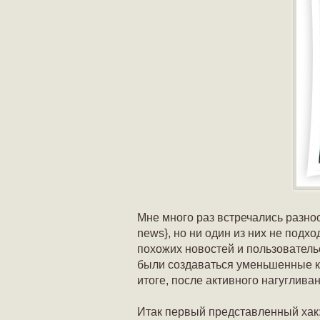
Мне много раз встречались разно
news}, но ни один из них не под
похожих новостей и пользователь
были создаваться уменьшенные коп
итоге, после активного нагуглива
Итак первый представленный хак