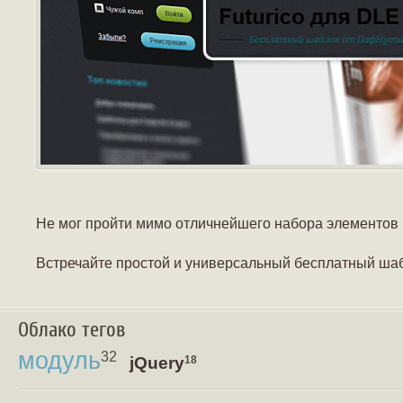
Не мог пройти мимо отличнейшего набора элементов и
Встречайте простой и универсальный бесплатный ша
Облако тегов
модуль
32
jQuery
18