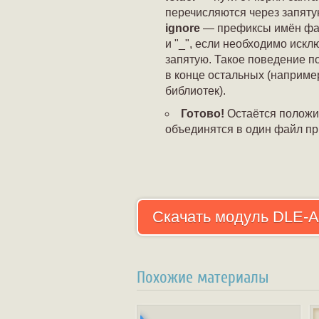
перечисляются через запяту
ignore
— префиксы имён файл
и "_", если необходимо искл
запятую. Такое поведение п
в конце остальных (наприме
библиотек).
Готово!
Остаётся положит
объединятся в один файл пр
Скачать модуль DLE-A
Похожие материалы