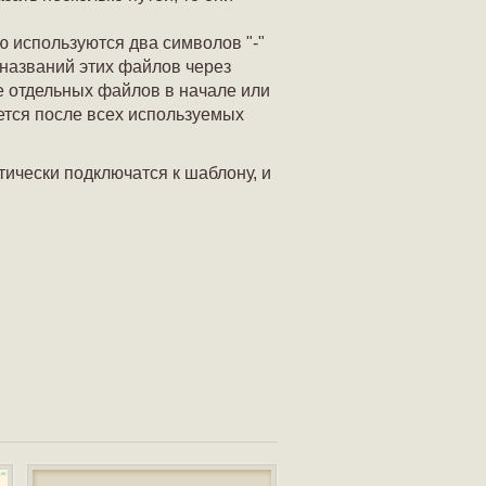
 используются два символов "-"
 названий этих файлов через
е отдельных файлов в начале или
ется после всех используемых
ически подключатся к шаблону, и