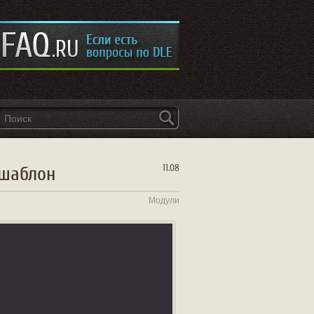
 шаблон
11.08
Модули