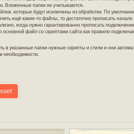
ю. Вложенные папки не учитываются.
ов, которые будут исключены из обработки. По умолчанию
ючить ещё какие-то файлы, то достаточно прописать начало
олезно, когда нужно гарантированно прописать подключени
р основной файл со скриптами сайта как правило подключа
ь в указанные папки нужные скрипты и стили и они автомат
и необходимости.
sset