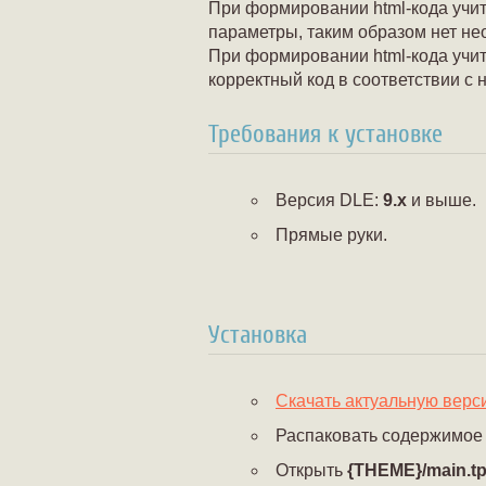
При формировании html-кода учи
параметры, таким образом нет не
При формировании html-кода учит
корректный код в соответствии с 
Требования к установке
Версия DLE:
9.x
и выше.
Прямые руки.
Установка
Скачать актуальную верс
Распаковать содержимое п
Открыть
{THEME}/main.tp