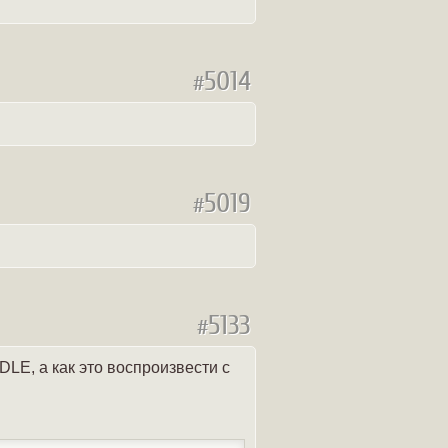
5014
#
5019
#
5133
#
 DLE, а как это воспроизвести с