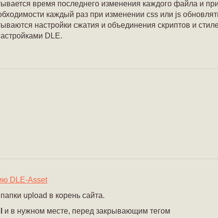
тывается время последнего изменения каждого файла и п
обходимости каждый раз при изменении css или js обновлят
ываются настройки сжатия и объединения скриптов и стил
настройками DLE.
ию DLE-Asset
апки upload в корень сайта.
l
и в нужном месте, перед закрывающим тегом