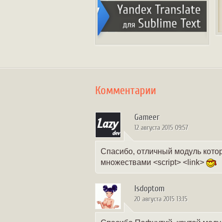
Комментарии
Gameer
12 августа 2015 09:57
Спасибо, отличный модуль кото
множествами <script> <link>
lsdoptom
20 августа 2015 13:15