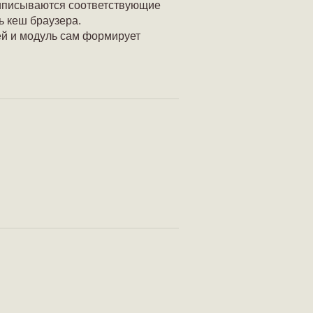
риписываются соответствующие
ь кеш браузера.
ей и модуль сам формирует