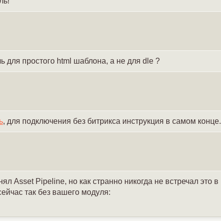
ль!
ь для простого html шаблона, а не для dle ?
ь
, для подключения без битрикса инструкция в самом конце.
л Asset Pipeline, но как странно никогда не встречал это в
сейчас так без вашего модуля: